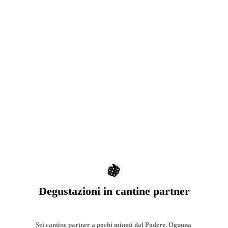
🍇
Degustazioni in cantine partner
Sei cantine partner a pochi minuti dal Podere. Ognuna 