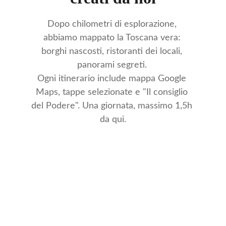
Dopo chilometri di esplorazione, 
abbiamo mappato la Toscana vera: 
borghi nascosti, ristoranti dei locali, 
panorami segreti. 
Ogni itinerario include mappa Google 
Maps, tappe selezionate e "Il consiglio 
del Podere". Una giornata, massimo 1,5h 
da qui.
🍷
Enogastronomici (3 tour)