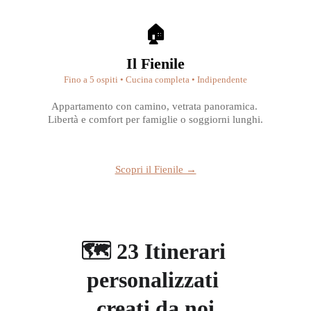
🏠
Il Fienile
Fino a 5 ospiti • Cucina completa • Indipendente
Appartamento con camino, vetrata panoramica. 
Libertà e comfort per famiglie o soggiorni lunghi.
Scopri il Fienile →
🗺️ 23 Itinerari 
personalizzati 
creati da noi