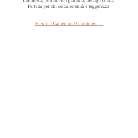
Luminosa, profumi del giardino, dettagli curati. 
Perfetta per chi cerca serenità e leggerezza.
Scopri la Camera del Giardiniere →