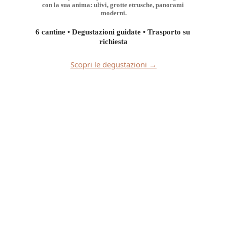
con la sua anima: ulivi, grotte etrusche, panorami 
moderni.
6 cantine • Degustazioni guidate • Trasporto su 
richiesta
Scopri le degustazioni →