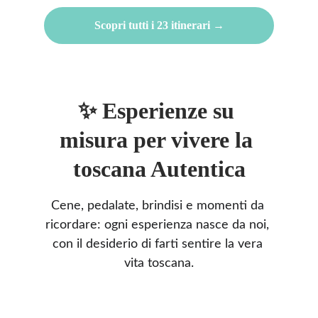
Scopri tutti i 23 itinerari →
✨ Esperienze su 
misura per vivere la 
toscana Autentica
Cene, pedalate, brindisi e momenti da 
ricordare: ogni esperienza nasce da noi, 
con il desiderio di farti sentire la vera 
vita toscana.