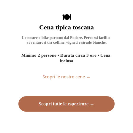
🍽️
Cena tipica toscana
Le nostre e-bike partono dal Podere. Percorsi facili o 
avventurosi tra colline, vigneti e strade bianche.
Minimo 2 persone • Durata circa 3 ore • Cena 
inclusa
Scopri le nostre cene →
Scopri tutte le esperienze →