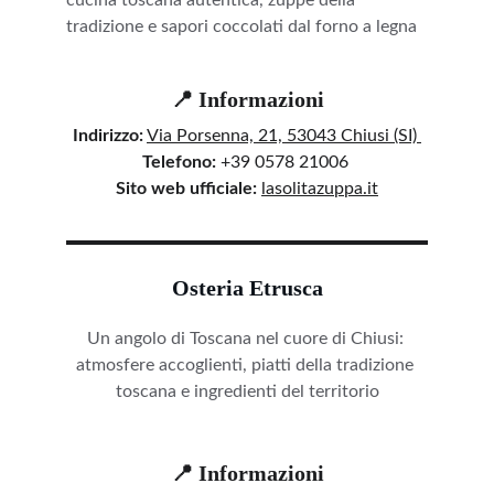
cucina toscana autentica, zuppe della 
tradizione e sapori coccolati dal forno a legna
📍 Informazioni
Indirizzo:
Via Porsenna, 21, 53043 Chiusi (SI) 
Telefono:
 +39 0578 21006 
Sito web ufficiale:
lasolitazuppa.it
Osteria Etrusca
Un angolo di Toscana nel cuore di Chiusi: 
atmosfere accoglienti, piatti della tradizione 
toscana e ingredienti del territorio
📍 Informazioni