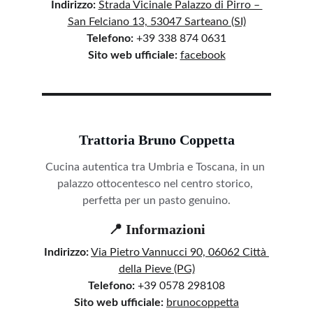
Indirizzo:
Strada Vicinale Palazzo di Pirro – 
San Felciano 13, 53047 Sarteano (SI)
Telefono:
 +39 338 874 0631
Sito web ufficiale:
facebook
Trattoria Bruno Coppetta
Cucina autentica tra Umbria e Toscana, in un 
palazzo ottocentesco nel centro storico, 
perfetta per un pasto genuino.
📍 Informazioni
Indirizzo:
Via Pietro Vannucci 90, 06062 Città 
della Pieve (PG)
Telefono:
 +39 0578 298108
Sito web ufficiale:
brunocoppetta