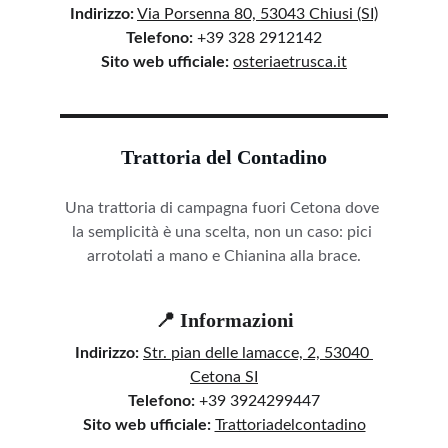
Indirizzo:
Via Porsenna 80, 53043 Chiusi (SI)
Telefono:
 +39 328 2912142
Sito web ufficiale:
osteriaetrusca.i
t
Trattoria del Contadino
Una trattoria di campagna fuori Cetona dove 
la semplicità è una scelta, non un caso: pici 
arrotolati a mano e Chianina alla brace.
📍 Informazioni
Indirizzo:
Str. pian delle lamacce, 2, 53040 
Cetona SI
Telefono:
 +39 3924299447
Sito web ufficiale:
Trattoriadelcontadino