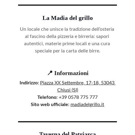
La Madia del grillo
Un locale che unisce la tradizione dell’osteria 
al fascino della pizzeria e birreria: sapori 
autentici, materie prime locali e una cura 
speciale per la carta delle birre.
📍 Informazioni
Indirizzo:
Piazza XX Settembre, 17-18, 53043 
Chiusi (SI)
Telefono:
 +39 0578 775 777
Sito web ufficiale:
madiadelgrillo.it
Taverna del Patriarca