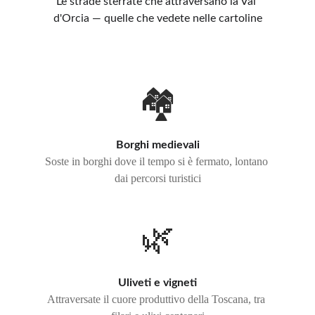
Le strade sterrate che attraversano la Val 
d'Orcia — quelle che vedete nelle cartoline
🏘️
Borghi medievali
Soste in borghi dove il tempo si è fermato, lontano 
dai percorsi turistici
🌿
Uliveti e vigneti
Attraversate il cuore produttivo della Toscana, tra 