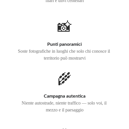
filari e ulivi centenari
📸
Punti panoramici
Soste fotografiche in luoghi che solo chi conosce il 
territorio può mostrarvi
🌾
Campagna autentica
Niente autostrade, niente traffico — solo voi, il 
mezzo e il paesaggio