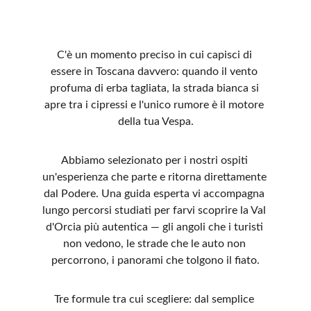
C'è un momento preciso in cui capisci di 
essere in Toscana davvero: quando il vento 
profuma di erba tagliata, la strada bianca si 
apre tra i cipressi e l'unico rumore è il motore 
della tua Vespa.
Abbiamo selezionato per i nostri ospiti 
un'esperienza che parte e ritorna direttamente 
dal Podere. Una guida esperta vi accompagna 
lungo percorsi studiati per farvi scoprire la Val 
d'Orcia più autentica — gli angoli che i turisti 
non vedono, le strade che le auto non 
percorrono, i panorami che tolgono il fiato.
Tre formule tra cui scegliere: dal semplice 