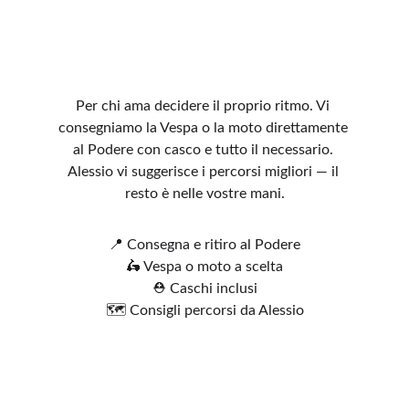
Per chi ama decidere il proprio ritmo. Vi 
consegniamo la Vespa o la moto direttamente 
al Podere con casco e tutto il necessario. 
Alessio vi suggerisce i percorsi migliori — il 
resto è nelle vostre mani.
📍 Consegna e ritiro al Podere
🛵 Vespa o moto a scelta
⛑️ Caschi inclusi
🗺️ Consigli percorsi da Alessio