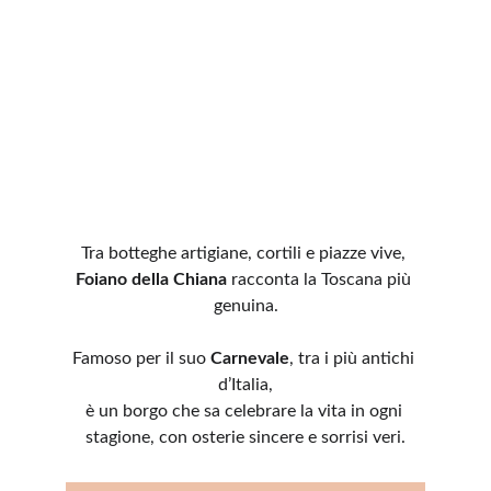
Tra botteghe artigiane, cortili e piazze vive, 
Foiano della Chiana
 racconta la Toscana più 
genuina.
Famoso per il suo 
Carnevale
, tra i più antichi 
d’Italia,
è un borgo che sa celebrare la vita in ogni 
stagione, con osterie sincere e sorrisi veri.