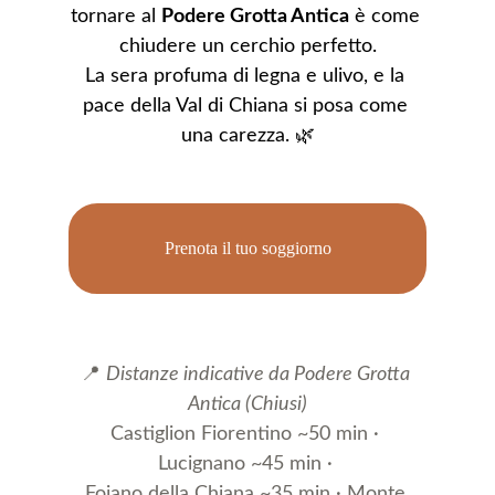
tornare al 
Podere Grotta Antica
 è come 
chiudere un cerchio perfetto.
La sera profuma di legna e ulivo, e la 
pace della Val di Chiana si posa come 
una carezza. 🌿
Prenota il tuo soggiorno
📍 
Distanze indicative da Podere Grotta 
Antica (Chiusi)
Castiglion Fiorentino ~50 min · 
Lucignano ~45 min · 
Foiano della Chiana ~35 min · Monte 