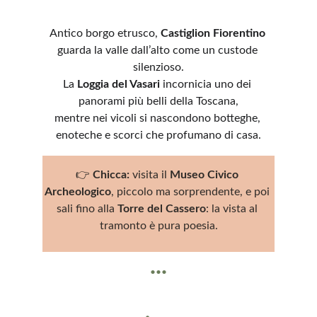
Antico borgo etrusco, 
Castiglion Fiorentino
guarda la valle dall’alto come un custode 
silenzioso.
La 
Loggia del Vasari
 incornicia uno dei 
panorami più belli della Toscana,
mentre nei vicoli si nascondono botteghe, 
enoteche e scorci che profumano di casa.
👉 
Chicca:
 visita il 
Museo Civico 
Archeologico
, piccolo ma sorprendente, e poi 
sali fino alla 
Torre del Cassero
: la vista al 
tramonto è pura poesia.
...