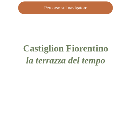
Percorso sul navigatore
Castiglion Fiorentino
la terrazza del tempo