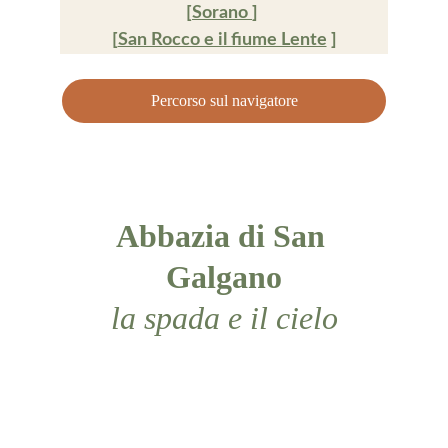
[
Sorano 
] 
[
San Rocco e il fiume Lente
 ]
Percorso sul navigatore
Abbazia di San 
Galgano
la spada e il cielo