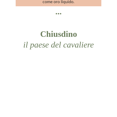
come oro liquido.
...
Chiusdino
il paese del cavaliere